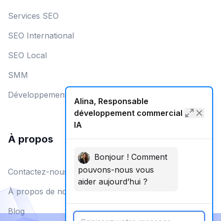
Services SEO
SEO International
SEO Local
SMM
Développement Web
Alina, Responsable
développement commercial
IA
À propos
Bonjour ! Comment
pouvons-nous vous
Contactez-nous
aider aujourd’hui ?
À propos de nous
Blog