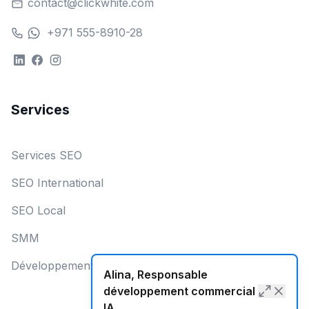
contact@clickwhite.com
+971 555-8910-28
Services
Services SEO
SEO International
SEO Local
SMM
Développement Web
Alina, Responsable
développement commercial
IA