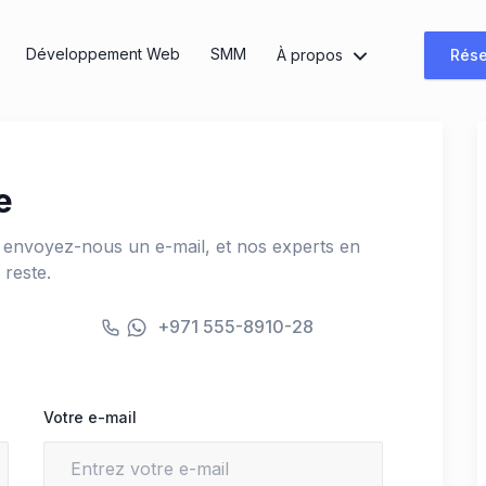
Développement Web
SMM
À propos
Rése
e
 envoyez-nous un e-mail, et nos experts en
 reste.
+971 555-8910-28
Votre e-mail