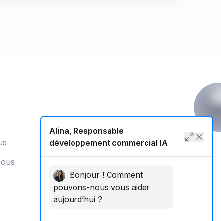
Alina, Responsable
us
développement commercial IA
nous
Bonjour ! Comment
pouvons-nous vous aider
aujourd’hui ?