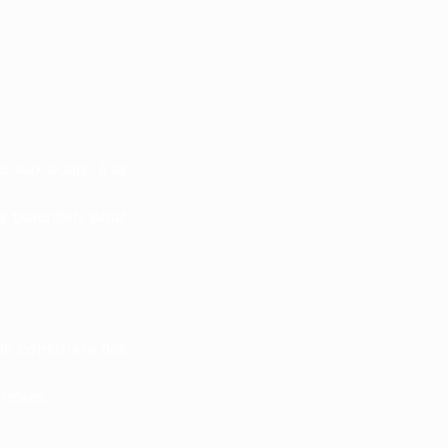
 aux outils, à la
s potentiels pour
de construire des
ancées.