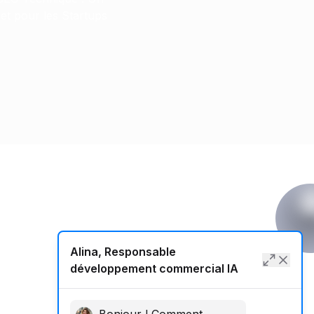
et pour les Startups
Alina, Responsable
us
développement commercial IA
nous