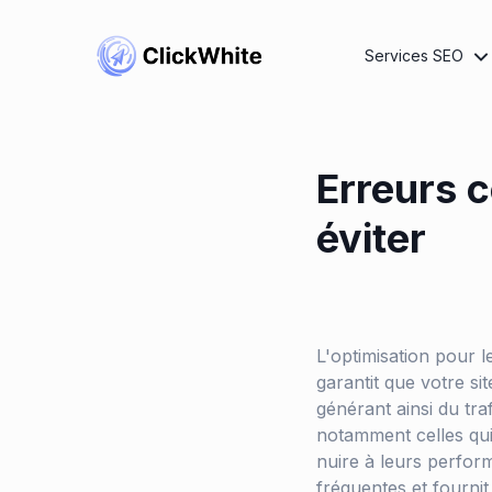
Services SEO
Erreurs 
éviter
L'optimisation pour l
garantit que votre si
générant ainsi du tra
notamment celles qu
nuire à leurs perform
fréquentes et fournit