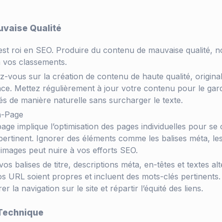
uvaise Qualité
est roi en SEO. Produire du contenu de mauvaise qualité, n
à vos classements.
-vous sur la création de contenu de haute qualité, original
ce. Mettez régulièrement à jour votre contenu pour le garde
és de manière naturelle sans surcharger le texte.
n-Page
ge implique l’optimisation des pages individuelles pour se 
s pertinent. Ignorer des éléments comme les balises méta, les
s images peut nuire à vos efforts SEO.
vos balises de titre, descriptions méta, en-têtes et textes al
 URL soient propres et incluent des mots-clés pertinents. U
r la navigation sur le site et répartir l’équité des liens.
 Technique