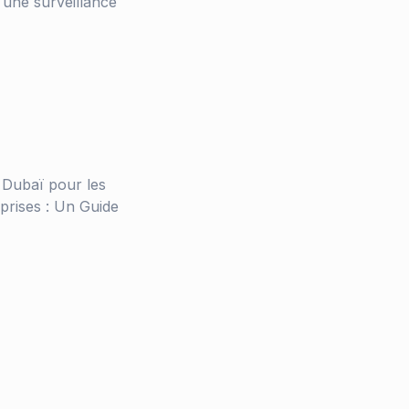
 une surveillance
 Dubaï pour les
eprises : Un Guide