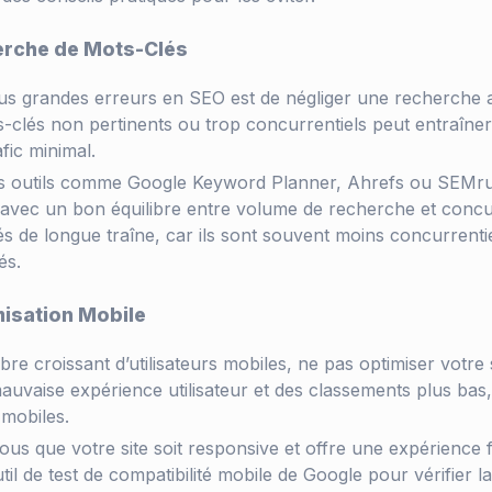
herche de Mots-Clés
lus grandes erreurs en SEO est de négliger une recherche
ts-clés non pertinents ou trop concurrentiels peut entraîner
fic minimal.
des outils comme Google Keyword Planner, Ahrefs ou SEMr
 avec un bon équilibre entre volume de recherche et conc
s de longue traîne, car ils sont souvent moins concurrentie
és.
misation Mobile
re croissant d’utilisateurs mobiles, ne pas optimiser votre 
uvaise expérience utilisateur et des classements plus bas,
 mobiles.
us que votre site soit responsive et offre une expérience f
outil de test de compatibilité mobile de Google pour vérifier l