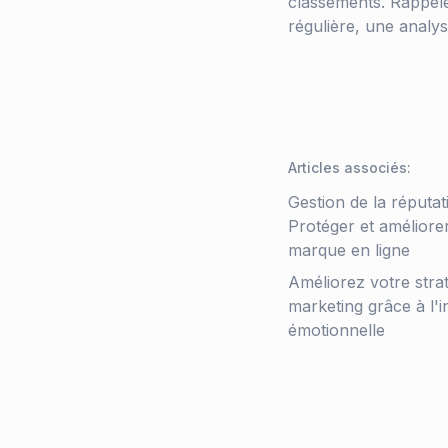
classements. Rappele
régulière, une analy
Articles associés
:
Gestion de la réputat
Protéger et améliore
marque en ligne
Améliorez votre stra
marketing grâce à l'i
émotionnelle