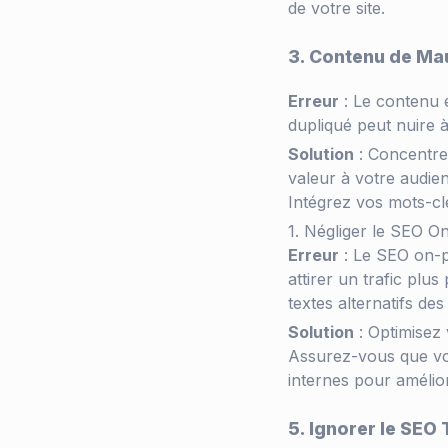
de votre site.
3. Contenu de Ma
Erreur
: Le contenu 
dupliqué peut nuire 
Solution
: Concentrez
valeur à votre audien
Intégrez vos mots-cl
Négliger le SEO O
Erreur
: Le SEO on-pa
attirer un trafic plu
textes alternatifs de
Solution
: Optimisez 
Assurez-vous que vos
internes pour améliore
5. Ignorer le SEO