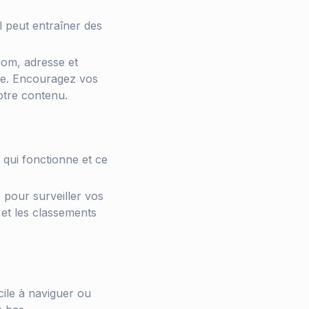
l peut entraîner des
nom, adresse et
ne. Encouragez vos
tre contenu.
qui fonctionne et ce
 pour surveiller vos
 et les classements
icile à naviguer ou