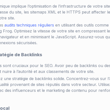
ique implique l’optimisation de l’infrastructure de votre si
esse du site, les sitemaps XML et le HTTPS peut affecter 
tre site.
des
audits techniques réguliers
en utilisant des outils comm
Frog. Optimisez la vitesse de votre site en compressant les
avigateur et en minimisant le JavaScript. Assurez-vous que 
nexions sécurisées.
atégie de Backlinks
s sont cruciaux pour le SEO. Avoir peu de backlinks ou de
 nuire à l’autorité et aux classements de votre site.
 une stratégie de backlinks solide. Concentrez-vous sur l’a
alité provenant de sites réputés dans votre secteur. Utilise
vec des influenceurs et le marketing de contenu pour renfor
Local