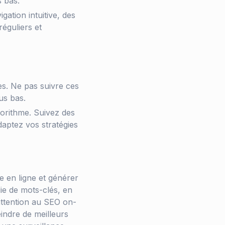
s bas.
ation intuitive, des
éguliers et
s. Ne pas suivre ces
us bas.
gorithme. Suivez des
daptez vos stratégies
e en ligne et générer
ie de mots-clés, en
attention au SEO on-
indre de meilleurs