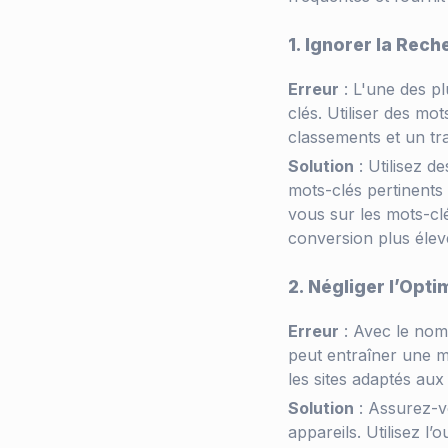
1. Ignorer la Rec
Erreur
: L'une des p
clés. Utiliser des mo
classements et un tra
Solution
: Utilisez 
mots-clés pertinents
vous sur les mots-clé
conversion plus élev
2. Négliger l’Opti
Erreur
: Avec le nomb
peut entraîner une ma
les sites adaptés aux
Solution
: Assurez-vo
appareils. Utilisez l’