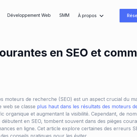
Développement Web
SMM
À propos
Rése
courantes en SEO et comm
es moteurs de recherche (SEO) est un aspect crucial du mark
te web se classe
plus haut dans les résultats des moteurs 
fic organique et augmentant la visibilité. Cependant, de no
i débutent en SEO, tombent souvent dans des pièges coura
ances en ligne. Cet article explore certaines des erreurs S
 des conseils pratiques pour les éviter.