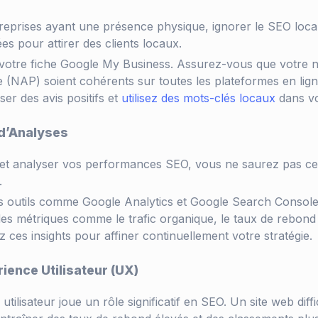
reprises ayant une présence physique, ignorer le SEO loca
s pour attirer des clients locaux.
 votre fiche Google My Business. Assurez-vous que votre 
(NAP) soient cohérents sur toutes les plateformes en lig
isser des avis positifs et
utilisez des mots-clés locaux
dans vo
 d’Analyses
 et analyser vos performances SEO, vous ne saurez pas ce 
.
es outils comme Google Analytics et Google Search Console
des métriques comme le trafic organique, le taux de rebond
ez ces insights pour affiner continuellement votre stratégie.
rience Utilisateur (UX)
utilisateur joue un rôle significatif en SEO. Un site web diff