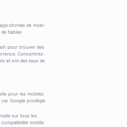
 approfondie de mots-
 de faibles
ush pour trouver des
urrence. Concentrez-
ls et ont des taux de
site pour les mobiles
 car Google privilégie
luide sur tous les
a compatibilité mobile