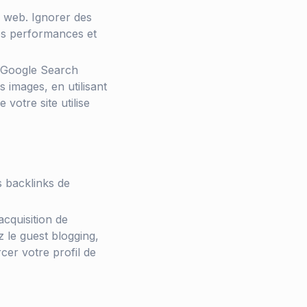
te web. Ignorer des
les performances et
e Google Search
 images, en utilisant
votre site utilise
s backlinks de
cquisition de
z le guest blogging,
cer votre profil de