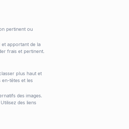
on pertinent ou
 et apportant de la
r frais et pertinent.
classer plus haut et
 en-têtes et les
ternatifs des images.
tilisez des liens