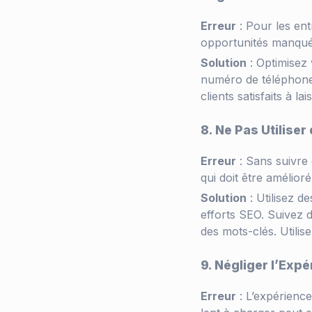
Erreur
: Pour les ent
opportunités manquée
Solution
: Optimisez
numéro de téléphone 
clients satisfaits à la
8. Ne Pas Utiliser
Erreur
: Sans suivre
qui doit être amélioré
Solution
: Utilisez d
efforts SEO. Suivez 
des mots-clés. Utilis
9. Négliger l’Expé
Erreur
: L’expérience 