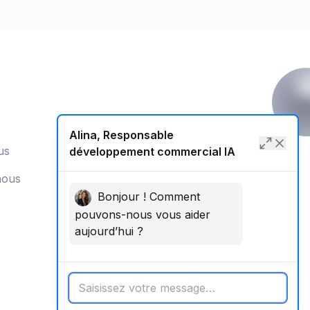
Alina, Responsable
us
développement commercial IA
nous
Bonjour ! Comment
pouvons-nous vous aider
aujourd’hui ?