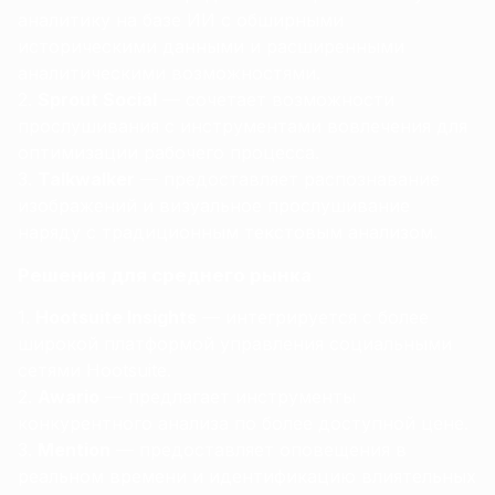
аналитику на базе ИИ с обширными
историческими данными и расширенными
аналитическими возможностями.
Sprout Social
— сочетает возможности
прослушивания с инструментами вовлечения для
оптимизации рабочего процесса.
Talkwalker
— предоставляет распознавание
изображений и визуальное прослушивание
наряду с традиционным текстовым анализом.
Решения для среднего рынка
Hootsuite Insights
— интегрируется с более
широкой платформой управления социальными
сетями Hootsuite.
Awario
— предлагает инструменты
конкурентного анализа по более доступной цене.
Mention
— предоставляет оповещения в
реальном времени и идентификацию влиятельных