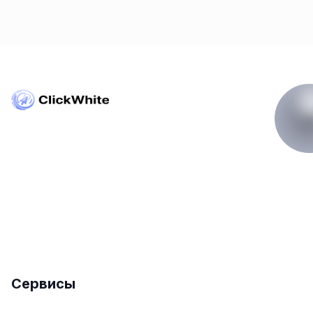
Copyright © ClickWhite.com, Dubai, UAE.
contact@clickwhite.com
+971 555-8910-28
Сервисы