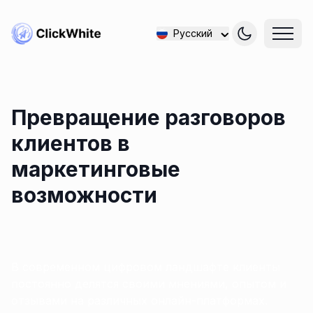
Русский
Превращение разговоров
клиентов в
маркетинговые
возможности
В современном цифровом ландшафте клиенты
постоянно делятся своими мнениями, опытом и
отзывами на различных онлайн-платформах.