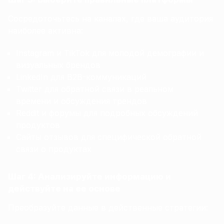
Сосредоточьтесь на каналах, где ваша аудитория
наиболее активна:
Instagram и TikTok для молодой демографии и
визуальных брендов
LinkedIn для B2B-коммуникаций
Twitter для обратной связи в реальном
времени и обсуждения трендов
Reddit и форумы для подробных обсуждений
продуктов
Сайты отзывов для специфической обратной
связи о продуктах
Шаг 4: Анализируйте информацию и
действуйте на ее основе
Преобразуйте данные в действенные стратегии: