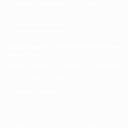
Получение информации для разработки
продукта
Улучшение обслуживания клиентов
Конкурентная разведка
Идентификация влиятельных лиц
Шаг 2: Выберите соответствующие ключевые
слова и темы
Создайте комплексные параметры отслеживания:
Названия брендов (ваших и конкурентов)
Названия и категории продуктов
Отраслевая терминология
Распространенные ошибки в написании и
сокращения
Связанные хэштеги и трендовые темы
Шаг 3: Выберите правильные платформы