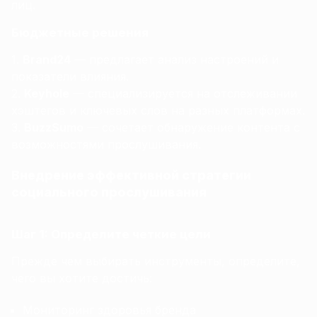
лиц.
Бюджетные решения
Brand24
— предлагает анализ настроений и
показатели влияния.
Keyhole
— специализируется на отслеживании
хэштегов и ключевых слов на разных платформах.
BuzzSumo
— сочетает обнаружение контента с
возможностями прослушивания.
Внедрение эффективной стратегии
социального прослушивания
Шаг 1: Определите четкие цели
Прежде чем выбирать инструменты, определите,
чего вы хотите достичь:
Мониторинг здоровья бренда