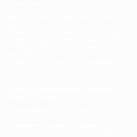
Доля голоса
— отслеживайте упоминания
вашего бренда по сравнению с конкурентами
Экономия на предотвращении кризисов
—
рассчитывайте затраты, которых удалось
избежать благодаря раннему выявлению проблем
Влияние на удержание клиентов
— измеряйте
снижение оттока за счет проактивного
взаимодействия
Эффективность контента
— сравнивайте
уровни вовлеченности контента, созданного на
основе полученной информации
Распространенные ошибки, которых
следует избегать
Паралич анализа
— сбор данных без
действенных выводов
Туннельное видение платформы
—
концентрация на основных сетях, игнорируя