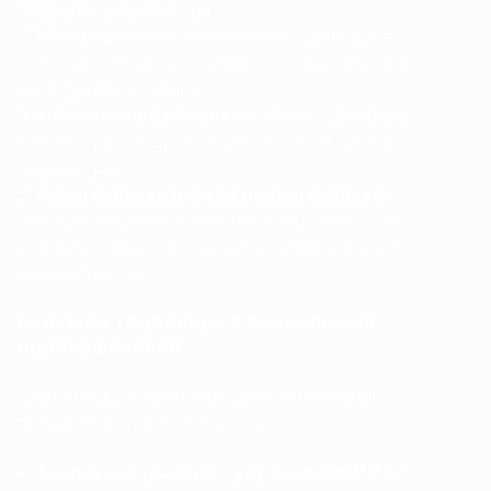
нишевые сообщества
Игнорирование контекста
— неверное
толкование настроений из-за сарказма или
культурных отсылок
Ограничения ключевых слов
— пропуск
важных разговоров из-за слишком узких
параметров
Реактивность против проактивности
—
использование прослушивания только для
управления кризисами, а не для выявления
возможностей
Будущие тенденции в социальном
прослушивании
Ландшафт социального прослушивания
продолжает развиваться с:
Анализ настроений с улучшением ИИ
—