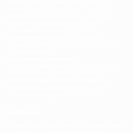
более тонкое понимание эмоционального
контекста
Визуальное прослушивание
— выявление
непомеченных появлений бренда на
изображениях и видео
Анализ голоса и аудио
— расширение
возможностей прослушивания на подкасты и
аудиоплатформы
Предиктивная аналитика
—
прогнозирование тенденций до того, как они
достигнут массовой осведомленности
Интегрированная бизнес-аналитика
—
связывание социальных данных с CRM и
показателями продаж
Заключение
Социальное прослушивание трансформировалось
из удобного инструмента мониторинга в