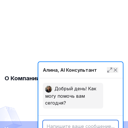
SEO Продвижение
Международное SEO
Локальное SEO
SMM
Разработка Сайтов
Алина, AI Консультант
О Компании
Добрый день! Как
могу помочь вам
Обратная Связь
сегодня?
О Нас
Блог