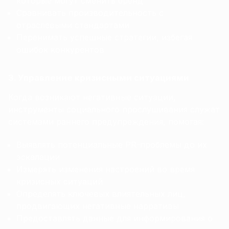
которые могут сменить бренд
Сравнивать производительность с
отраслевыми стандартами
Перенимать успешные стратегии, избегая
ошибок конкурентов
3. Управление кризисными ситуациями
Когда возникают негативные ситуации,
инструменты социального прослушивания служат
системами раннего предупреждения, помогая:
Выявлять потенциальные PR-проблемы до их
эскалации
Измерять изменения настроений во время
кризисных ситуаций
Определять ключевых влиятельных лиц,
продвигающих негативные нарративы
Предоставлять данные для информирования о