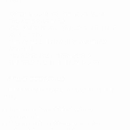
понять:
Болевые точки и проблемы, с которыми
сталкиваются клиенты
Функции или услуги, которые клиенты ценят
больше всего
Эмоциональные связи с продуктами или
услугами
Неудовлетворенные потребности,
представляющие новые возможности
2. Анализ конкурентов
Отслеживая разговоры о конкурентах, бренды
могут:
Выявлять пробелы в предложениях
конкурентов
Обнаруживать недовольных клиентов,