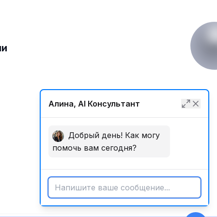
ии
язь
Алина, AI Консультант
Добрый день! Как могу
помочь вам сегодня?