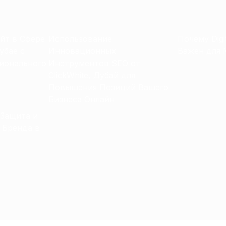
йт в Сфере
Использование
Почему Digi
убае с
Инновационных
Важен для 
ионального
Инструментов SEO от
ClickWhite, Дубай для
Повышения Позиций Вашего
Бизнеса Онлайн
 Защита и
 Бренда в