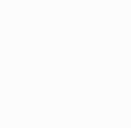
Статьи по Теме
:
Как Продвинуть Са
Недвижимости в Д
Помощью Професс
SEO
Репутация Бренда:
Укрепление Вашего
Интернете