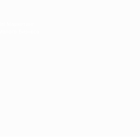
tal Маркетинг
Малого Бизнеса