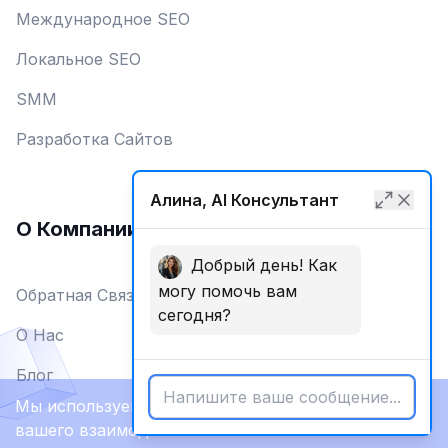
Международное SEO
Локальное SEO
SMM
Разработка Сайтов
Алина, AI Консультант
О Компании
Добрый день! Как
могу помочь вам
Обратная Связь
сегодня?
О Нас
Блог
Мы используем файлы cookie для улучшения
вашего взаимодействия с сайтом.