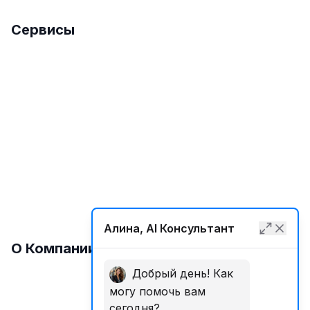
Сервисы
SEO Продвижение
Международное SEO
Локальное SEO
SMM
Разработка Сайтов
Алина, AI Консультант
О Компании
Добрый день! Как
могу помочь вам
Обратная Связь
сегодня?