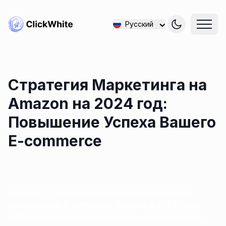
Русский
Стратегия Маркетинга на
Amazon на 2024 год:
Повышение Успеха Вашего
E-commerce
Amazon остается ключевой платформой для
процветания e-commerce бизнеса в 2024 году.
Эффективная стратегия маркетинга на Amazon