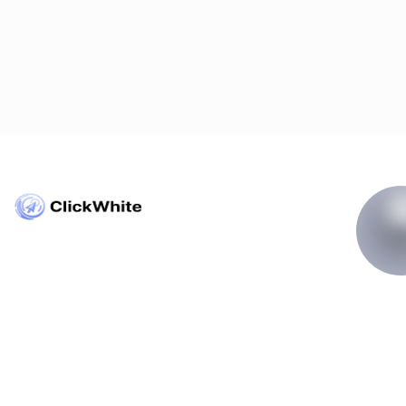
Copyright © ClickWhite.com, Dubai, UAE.
contact@clickwhite.com
+971 555-8910-28