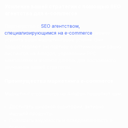
Усиление вашей стратегии с помощью SEO
агентства для e-commerce
Партнерство с
SEO агентством,
специализирующимся на e-commerce
, может
усилить ваши маркетинговые усилия. Они
предоставляют экспертизу в оптимизации ваших
листингов на Amazon, управлении PPC
кампаниями и анализе данных для постоянного
улучшения вашей стратегии.
Преимущества маркетинга e-commerce
Маркетинг e-commerce на Amazon позволяет вам:
Достигать широкой аудитории, активно
ищущей продукты.
Повышать видимость и осведомленность о
бренде.