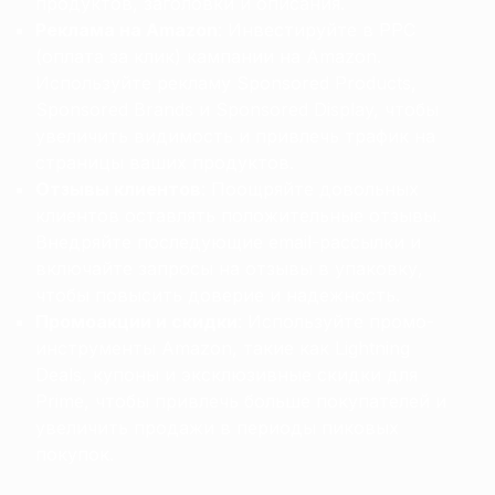
продуктов, заголовки и описания.
Реклама на Amazon
: Инвестируйте в PPC
(оплата за клик) кампании на Amazon.
Используйте рекламу Sponsored Products,
Sponsored Brands и Sponsored Display, чтобы
увеличить видимость и привлечь трафик на
страницы ваших продуктов.
Отзывы клиентов
: Поощряйте довольных
клиентов оставлять положительные отзывы.
Внедряйте последующие email-рассылки и
включайте запросы на отзывы в упаковку,
чтобы повысить доверие и надежность.
Промоакции и скидки
: Используйте промо-
инструменты Amazon, такие как Lightning
Deals, купоны и эксклюзивные скидки для
Prime, чтобы привлечь больше покупателей и
увеличить продажи в периоды пиковых
покупок.